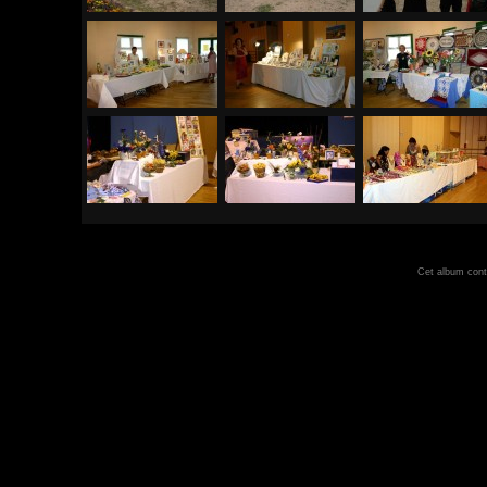
Cet album con